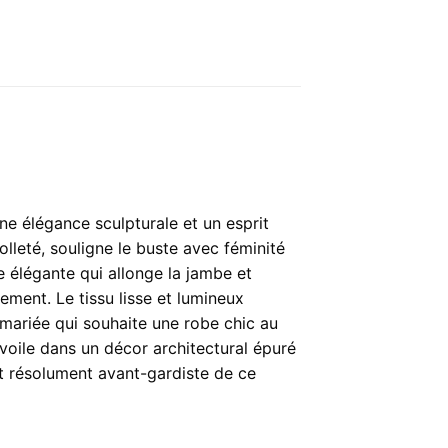
e élégance sculpturale et un esprit
olleté, souligne le buste avec féminité
e élégante qui allonge la jambe et
ement. Le tissu lisse et lumineux
 mariée qui souhaite une robe chic au
évoile dans un décor architectural épuré
et résolument avant-gardiste de ce