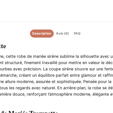
Description
Avis (0)
FAQ
te
 cette robe de mariée sirène sublime la silhouette avec un
t structuré, finement travaillé pour mettre en valeur le déc
courbes avec précision. La coupe sirène s’ouvre sur une fent
marche, créant un équilibre parfait entre glamour et raffin
une allure moderne, assurée et sophistiquée. Pensée pour la
tous les regards avec naturel. En arrière-plan, la robe se d
a lumière douce, renforçant l’atmosphère moderne, élégante 