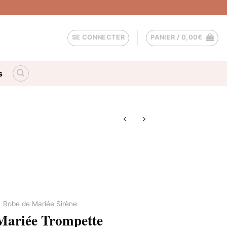
SE CONNECTER
PANIER /
0,00
€
s
Robe de Mariée Sirène
Mariée Trompette