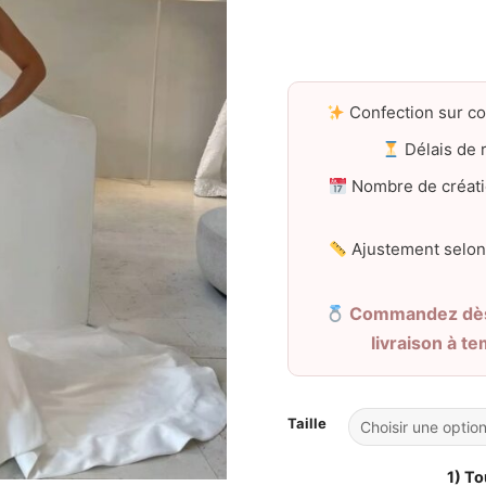
Confection sur c
Délais de r
Nombre de créati
Ajustement selon
Commandez dès 
livraison à t
Taille
1) To