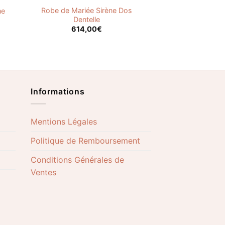
Robe de Mariée Sirène Dos
ne
Dentelle
614,00
€
Informations
Mentions Légales
Politique de Remboursement
Conditions Générales de
Ventes
Adresse : 31 rue de Brest
69002 Lyon France