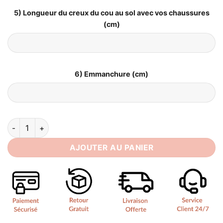
5) Longueur du creux du cou au sol avec vos chaussures
(cm)
6) Emmanchure (cm)
quantité de Robe de Mariée Trompette Dentelle​
AJOUTER AU PANIER