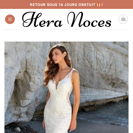
Passer
RETOUR SOUS 14 JOURS GRATUIT
!
au
contenu