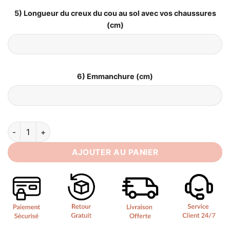
5) Longueur du creux du cou au sol avec vos chaussures
(cm)
6) Emmanchure (cm)
quantité de Robe de Mariée Sirène avec Traine
AJOUTER AU PANIER