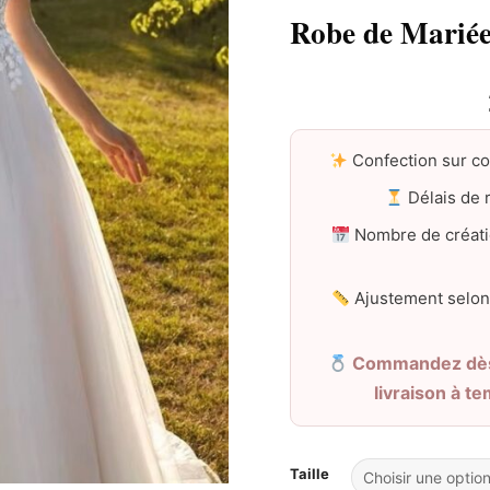
Robe de Mariée
Confection sur c
Délais de r
Nombre de créati
Ajustement selon
Commandez dès 
livraison à t
Taille