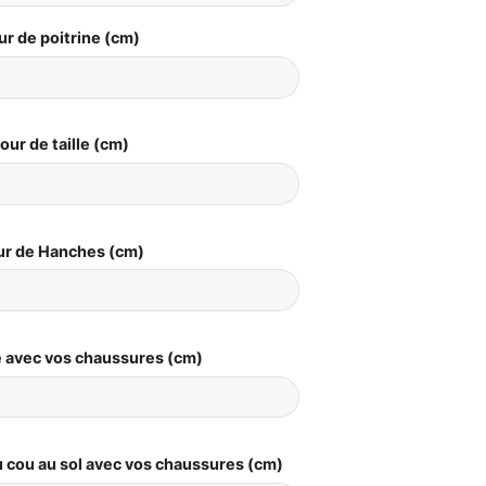
ur de poitrine (cm)
our de taille (cm)
ur de Hanches (cm)
le avec vos chaussures (cm)
 cou au sol avec vos chaussures (cm)