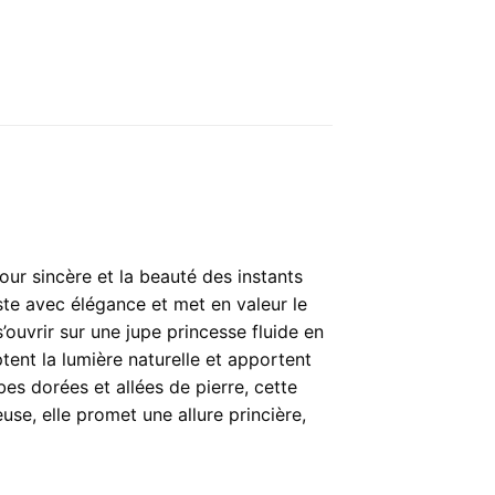
ur sincère et la beauté des instants
ste avec élégance et met en valeur le
’ouvrir sur une jupe princesse fluide en
tent la lumière naturelle et apportent
es dorées et allées de pierre, cette
se, elle promet une allure princière,