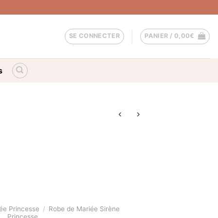
SE CONNECTER
PANIER /
0,00
€
s
ée Princesse
/
Robe de Mariée Sirène
Princesse