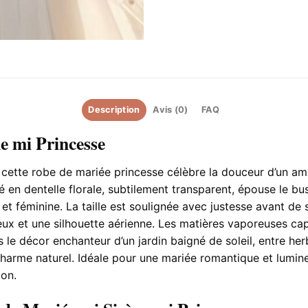
Description
Avis (0)
FAQ
e mi Princesse
cette robe de mariée princesse célèbre la douceur d’un amo
é en dentelle florale, subtilement transparent, épouse le bu
et féminine. La taille est soulignée avec justesse avant de s
eux et une silhouette aérienne. Les matières vaporeuses cap
le décor enchanteur d’un jardin baigné de soleil, entre herb
charme naturel. Idéale pour une mariée romantique et lumineu
ion.