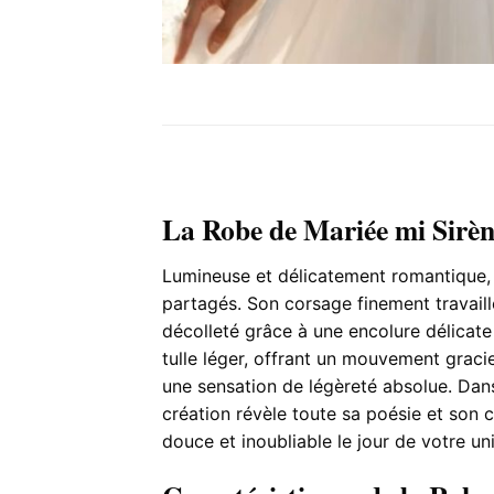
La Robe de Mariée mi Sirèn
Lumineuse et délicatement romantique, 
partagés. Son corsage finement travaill
décolleté grâce à une encolure délicate 
tulle léger, offrant un mouvement graci
une sensation de légèreté absolue. Dans 
création révèle toute sa poésie et son 
douce et inoubliable le jour de votre un