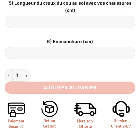
5) Longueur du creux du cou au sol avec vos chaussures
(cm)
6) Emmanchure (cm)
quantité de Robe de Mariée Sirène Dos Dentelle
AJOUTER AU PANIER