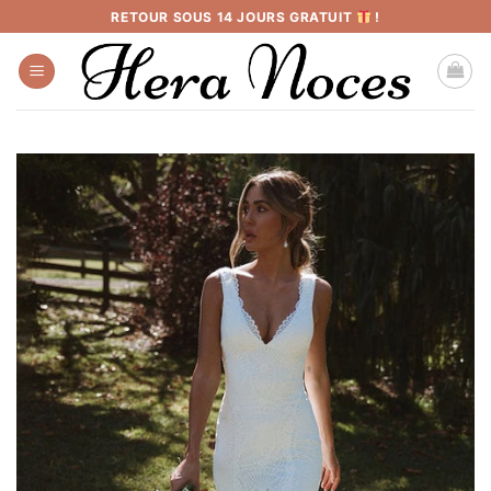
Passer
RETOUR SOUS 14 JOURS GRATUIT
!
au
contenu