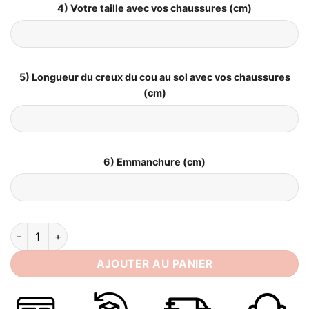
4) Votre taille avec vos chaussures (cm)
5) Longueur du creux du cou au sol avec vos chaussures
(cm)
6) Emmanchure (cm)
quantité de Robes de Mariée Champêtre Chic
AJOUTER AU PANIER