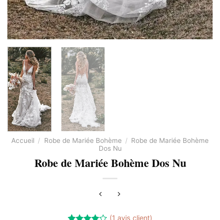
Accueil
/
Robe de Mariée Bohème
/
Robe de Mariée Bohème
Dos Nu
Robe de Mariée Bohème Dos Nu
(
1
avis client)