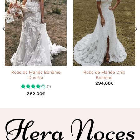
Robe de Mariée Bohème
Robe de Mariée Chic
Dos Nu
Bohème
294,00
€
(1)
Note
282,00
€
4.00
sur
5