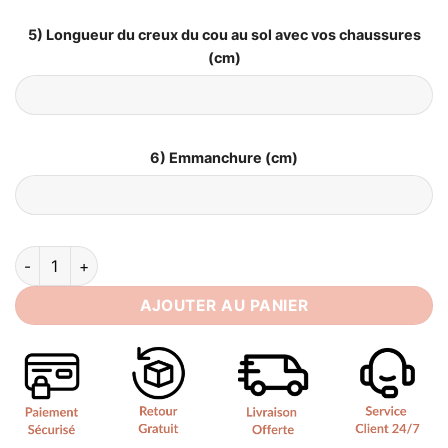
5) Longueur du creux du cou au sol avec vos chaussures
(cm)
6) Emmanchure (cm)
quantité de Robe de Mariée Vintage
AJOUTER AU PANIER