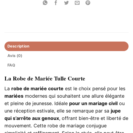
Description
Avis (0)
FAQ
La Robe de Mariée Tulle Courte
La
robe de mariée courte
est le choix pensé pour les
mariées
modernes qui souhaitent une allure élégante
et pleine de jeunesse. Idéale
pour un mariage civil
ou
une réception estivale, elle se remarque par sa
jupe
qui s’arrête aux genoux
, offrant bien-être et liberté de
mouvement. Cette robe de mariage conjugue
simplicité et raffinement. Selon le style, elle peut être