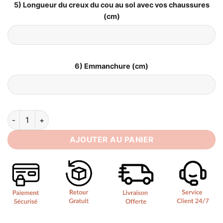
5) Longueur du creux du cou au sol avec vos chaussures
(cm)
6) Emmanchure (cm)
quantité de Robe de Mariée Tulle Courte
AJOUTER AU PANIER