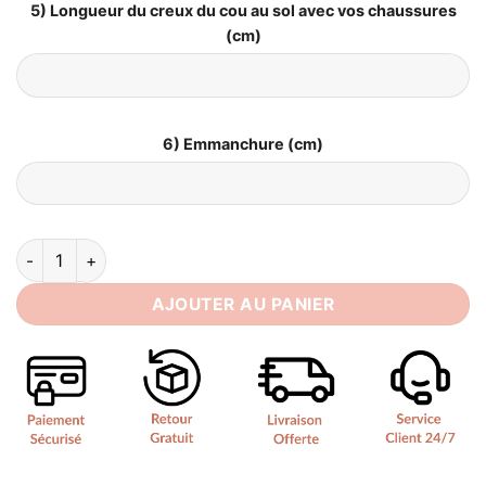
5) Longueur du creux du cou au sol avec vos chaussures
(cm)
6) Emmanchure (cm)
quantité de Robe de Mariée Sirène sans Bretelles
AJOUTER AU PANIER