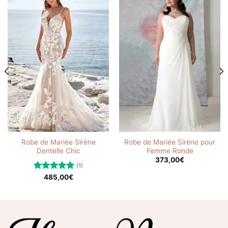
Robe de Mariée Sirène
Robe de Mariée Sirène pour
Dentelle Chic
Femme Ronde
373,00
€
(1)
Note
485,00
5.00
€
sur 5