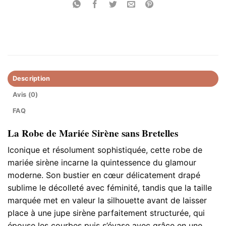
Description
Avis (0)
FAQ
La Robe de Mariée Sirène sans Bretelles
Iconique et résolument sophistiquée, cette robe de
mariée sirène incarne la quintessence du glamour
moderne. Son bustier en cœur délicatement drapé
sublime le décolleté avec féminité, tandis que la taille
marquée met en valeur la silhouette avant de laisser
place à une jupe sirène parfaitement structurée, qui
épouse les courbes puis s’évase avec grâce en une