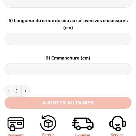
5) Longueur du creux du cou au sol avec vos chaussures
(cm)
6) Emmanchure (cm)
quantité de Robe de Mariée Sirène Manches Longues Dentell
AJOUTER AU PANIER