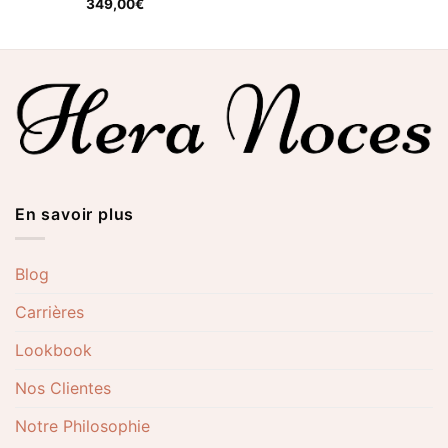
Note
349,00
4.50
€
sur 5
En savoir plus
Blog
Carrières
Lookbook
Nos Clientes
Notre Philosophie