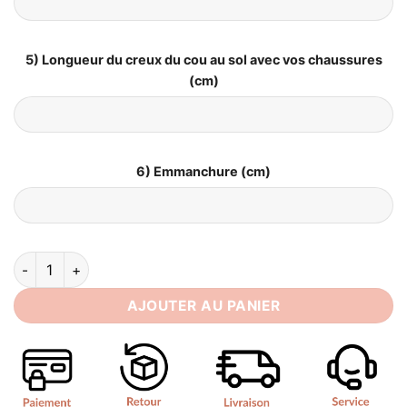
5) Longueur du creux du cou au sol avec vos chaussures
(cm)
6) Emmanchure (cm)
quantité de Robe de Mariée Ivoire Bohème
AJOUTER AU PANIER