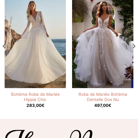
Bohème Robe de Mariée
Robe de Mariée Bohème
Hippie Chic
Dentelle Dos Nu
283,00
€
497,00
€