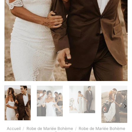
Accueil
/
Robe de Mariée Bohème
/
Robe de Mariée Bohème