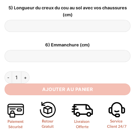
5) Longueur du creux du cou au sol avec vos chaussures
(cm)
6) Emmanchure (cm)
quantité de Robe de Mariée Grande Taille Fluide
AJOUTER AU PANIER