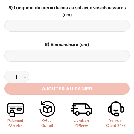
5) Longueur du creux du cou au sol avec vos chaussures
(cm)
6) Emmanchure (cm)
quantité de Robe de Mariée Champêtre
AJOUTER AU PANIER