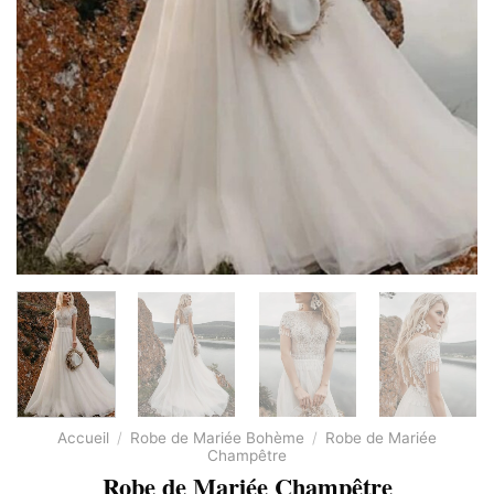
Accueil
/
Robe de Mariée Bohème
/
Robe de Mariée
Champêtre
Robe de Mariée Champêtre