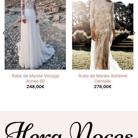
Robe de Mariée Vintage
Robe de Mariée Bohème
Année 60
Dentelle
248,00
€
278,00
€