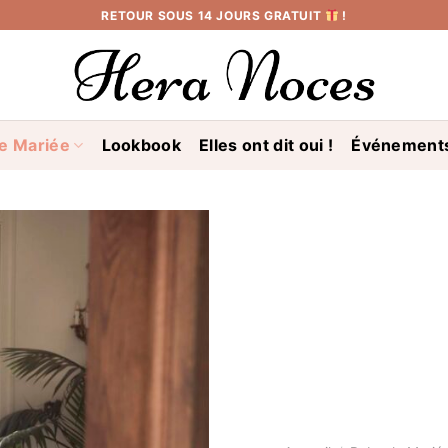
RETOUR SOUS 14 JOURS GRATUIT
!
e Mariée
Lookbook
Elles ont dit oui !
Événement