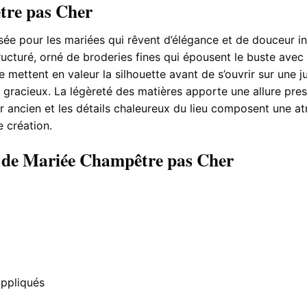
tre pas Cher
ée pour les mariées qui rêvent d’élégance et de douceur i
ucturé, orné de broderies fines qui épousent le buste avec f
ée mettent en valeur la silhouette avant de s’ouvrir sur un
 gracieux. La légèreté des matières apporte une allure pre
ier ancien et les détails chaleureux du lieu composent une 
e création.
e de Mariée Champêtre pas Cher
 appliqués