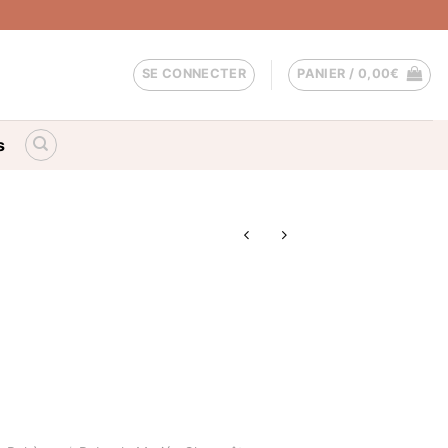
SE CONNECTER
PANIER /
0,00
€
s