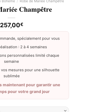
e Bohème
/
Robe de Mariée Champêtre
Mariée Champêtre
257,00
€
ommande, spécialement pour vous
éalisation : 2 à 4 semaines
ons personnalisées limité chaque
semaine
 vos mesures pour une silhouette
sublimée
maintenant pour garantir une
emps pour votre grand jour