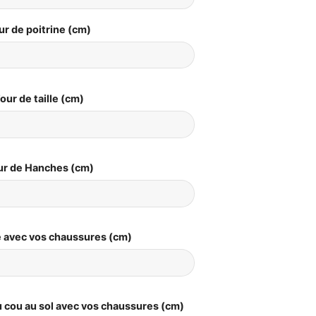
ur de poitrine (cm)
our de taille (cm)
ur de Hanches (cm)
le avec vos chaussures (cm)
 cou au sol avec vos chaussures (cm)