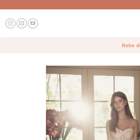
Passer
au
contenu
Robe d