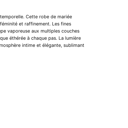
ntemporelle. Cette robe de mariée
éminité et raffinement. Les fines
e jupe vaporeuse aux multiples couches
sque éthérée à chaque pas. La lumière
atmosphère intime et élégante, sublimant