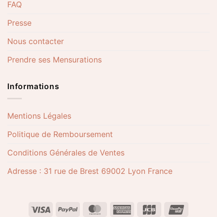
FAQ
Presse
Nous contacter
Prendre ses Mensurations
Informations
Mentions Légales
Politique de Remboursement
Conditions Générales de Ventes
Adresse : 31 rue de Brest 69002 Lyon France