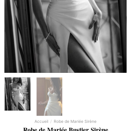
Accueil
/
Robe de Mariée Sirène
Robe de Mariée Bustier Sirène