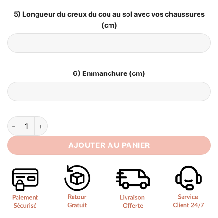
5) Longueur du creux du cou au sol avec vos chaussures
(cm)
6) Emmanchure (cm)
quantité de Robe de Mariée Bustier Sirène
AJOUTER AU PANIER