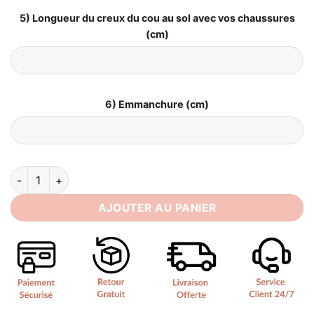
5) Longueur du creux du cou au sol avec vos chaussures
(cm)
6) Emmanchure (cm)
quantité de Robe de Mariée Bustier Bohème
AJOUTER AU PANIER