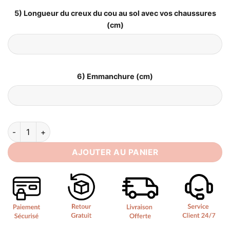
5) Longueur du creux du cou au sol avec vos chaussures
(cm)
6) Emmanchure (cm)
quantité de Robe de Mariée Bohème Fendue
AJOUTER AU PANIER