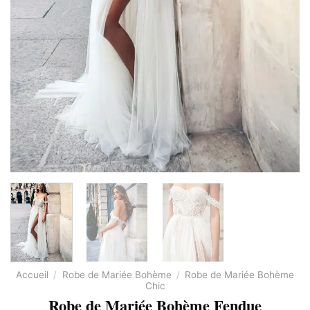
Accueil
/
Robe de Mariée Bohème
/
Robe de Mariée Bohème
Chic
Robe de Mariée Bohème Fendue