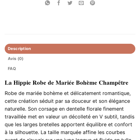
Description
Avis (0)
FAQ
La Hippie Robe de Mariée Bohème Champêtre
Robe de mariée bohème et délicatement romantique,
cette création séduit par sa douceur et son élégance
naturelle. Son corsage en dentelle florale finement
travaillée met en valeur un décolleté en V subtil, tandis
que les larges bretelles apportent équilibre et confort
à la silhouette. La taille marquée affine les courbes
avant de s’ouvrir sur une jupe longue et fluide en tulle