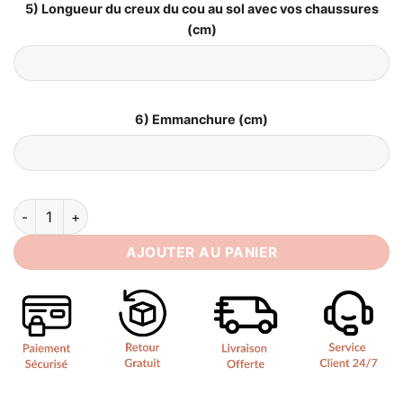
5) Longueur du creux du cou au sol avec vos chaussures
(cm)
6) Emmanchure (cm)
quantité de Hippie Robe de Mariée Bohème Champêtre
AJOUTER AU PANIER