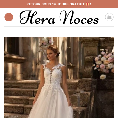
Passer
RETOUR SOUS 14 JOURS GRATUIT
!
au
contenu