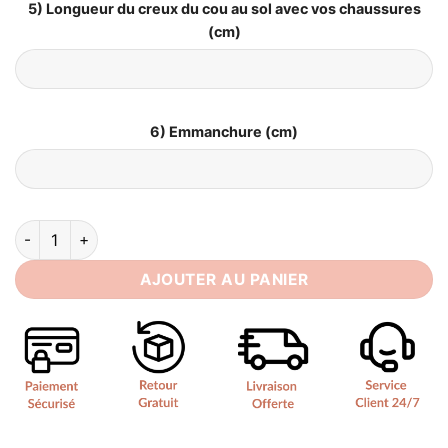
5) Longueur du creux du cou au sol avec vos chaussures
(cm)
6) Emmanchure (cm)
quantité de Robe Mariée de Princesse
AJOUTER AU PANIER