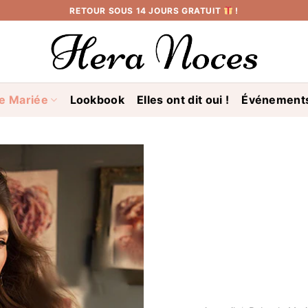
RETOUR SOUS 14 JOURS GRATUIT
!
e Mariée
Lookbook
Elles ont dit oui !
Événement