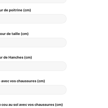
ur de poitrine (cm)
our de taille (cm)
ur de Hanches (cm)
le avec vos chaussures (cm)
 cou au sol avec vos chaussures (cm)