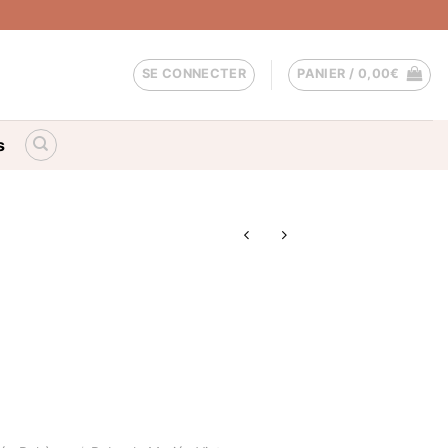
SE CONNECTER
PANIER /
0,00
€
s