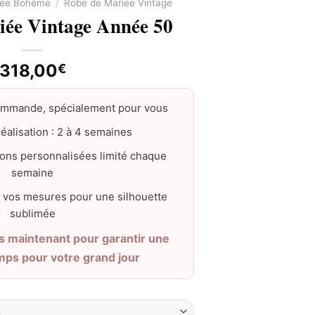
iée Bohème
/
Robe de Mariée Vintage
iée Vintage Année 50
318,00
€
ommande, spécialement pour vous
éalisation : 2 à 4 semaines
ons personnalisées limité chaque
semaine
 vos mesures pour une silhouette
sublimée
maintenant pour garantir une
emps pour votre grand jour