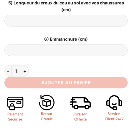
5) Longueur du creux du cou au sol avec vos chaussures
(cm)
6) Emmanchure (cm)
quantité de Robe de Mariée Tzigane​
AJOUTER AU PANIER