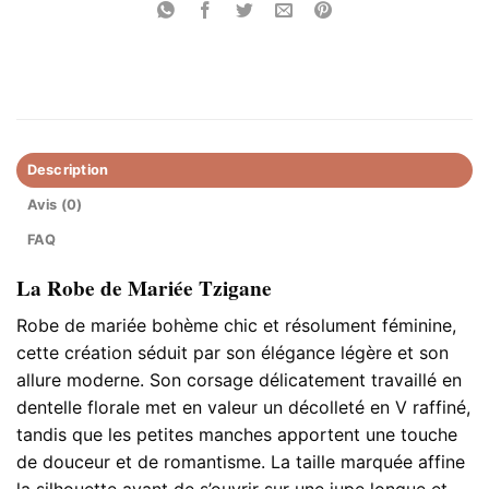
Description
Avis (0)
FAQ
La Robe de Mariée Tzigane​
Robe de mariée bohème chic et résolument féminine,
cette création séduit par son élégance légère et son
allure moderne. Son corsage délicatement travaillé en
dentelle florale met en valeur un décolleté en V raffiné,
tandis que les petites manches apportent une touche
de douceur et de romantisme. La taille marquée affine
la silhouette avant de s’ouvrir sur une jupe longue et