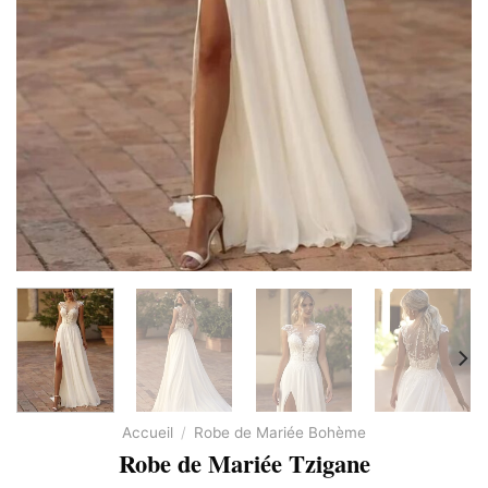
Accueil
/
Robe de Mariée Bohème
Robe de Mariée Tzigane​