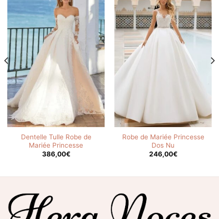
Dentelle Tulle Robe de
Robe de Mariée Princesse
Mariée Princesse
Dos Nu
386,00
€
246,00
€