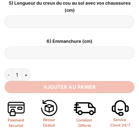
5) Longueur du creux du cou au sol avec vos chaussures
(cm)
6) Emmanchure (cm)
quantité de Robe de Mariée Style Princesse
AJOUTER AU PANIER