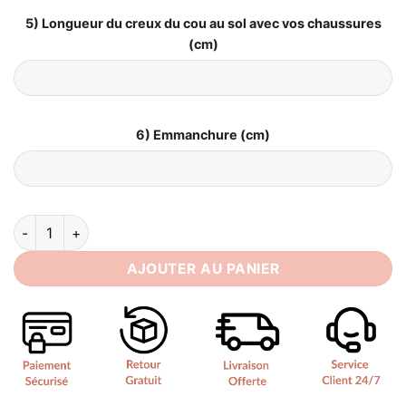
5) Longueur du creux du cou au sol avec vos chaussures
(cm)
6) Emmanchure (cm)
quantité de Robe de Mariée Sirène en Dentelle
AJOUTER AU PANIER