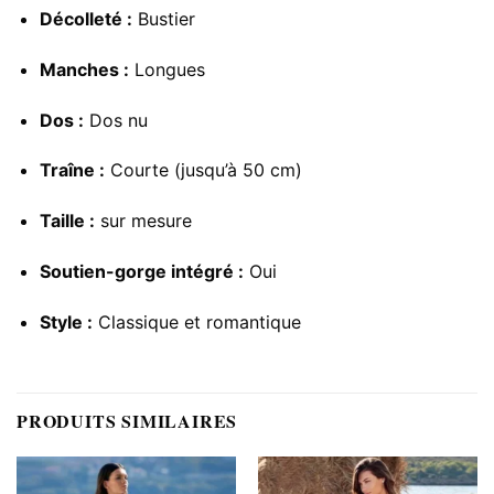
Décolleté :
Bustier
Manches :
Longues
Dos :
Dos nu
Traîne :
Courte (jusqu’à 50 cm)
Taille :
sur mesure
Soutien-gorge intégré :
Oui
Style :
Classique et romantique
PRODUITS SIMILAIRES