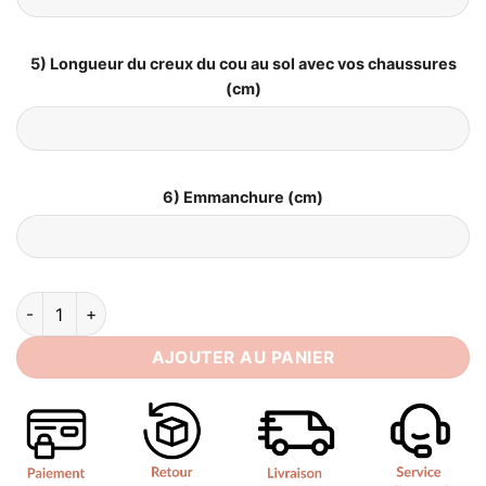
5) Longueur du creux du cou au sol avec vos chaussures
(cm)
6) Emmanchure (cm)
quantité de Robe de Mariée Sirène avec Voile
AJOUTER AU PANIER