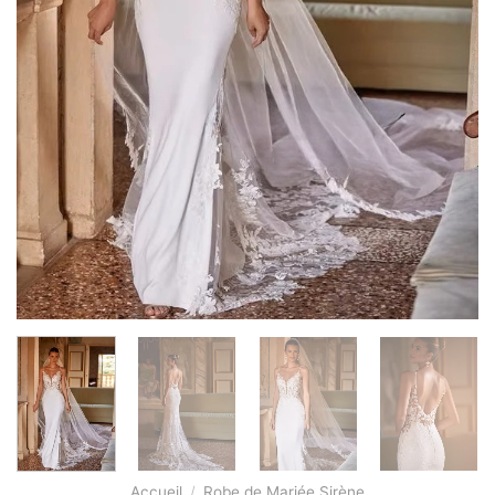
Accueil
/
Robe de Mariée Sirène