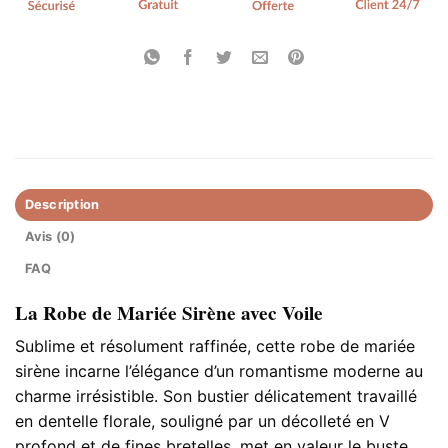
Description
Avis (0)
FAQ
La Robe de Mariée Sirène avec Voile
Sublime et résolument raffinée, cette robe de mariée
sirène incarne l’élégance d’un romantisme moderne au
charme irrésistible. Son bustier délicatement travaillé
en dentelle florale, souligné par un décolleté en V
profond et de fines bretelles, met en valeur le buste