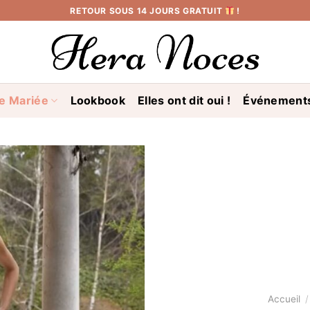
RETOUR SOUS 14 JOURS GRATUIT
!
e Mariée
Lookbook
Elles ont dit oui !
Événement
Accueil
/