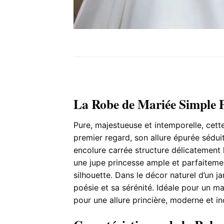
La Robe de Mariée Simple P
Pure, majestueuse et intemporelle, cett
premier regard, son allure épurée séduit
encolure carrée structure délicatement l
une jupe princesse ample et parfaitemen
silhouette. Dans le décor naturel d’un j
poésie et sa sérénité. Idéale pour un mar
pour une allure princière, moderne et in