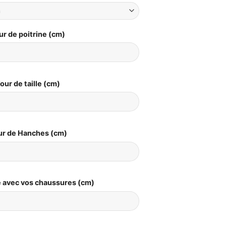
ur de poitrine (cm)
our de taille (cm)
ur de Hanches (cm)
le avec vos chaussures (cm)