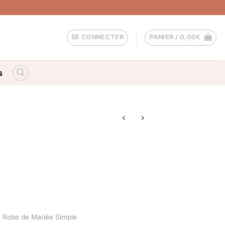
SE CONNECTER
PANIER /
0,00
€
s
Robe de Mariée Simple