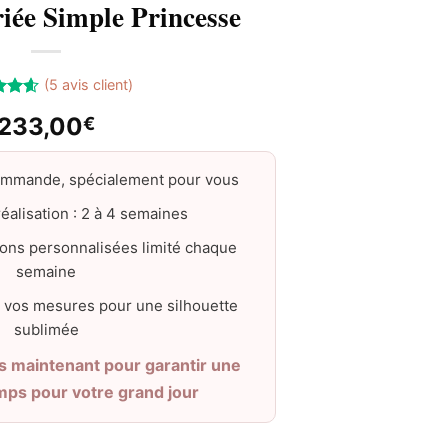
iée Simple Princesse
(
5
avis client)
4.60
233,00
€
 basé
ons
ommande, spécialement pour vous
éalisation : 2 à 4 semaines
ons personnalisées limité chaque
semaine
 vos mesures pour une silhouette
sublimée
maintenant pour garantir une
emps pour votre grand jour