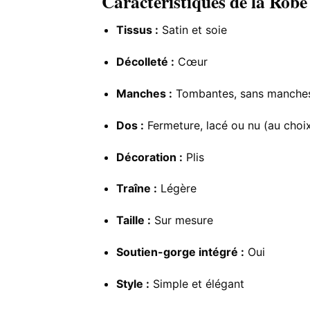
Caractéristiques de la Robe
Tissus :
Satin et soie
Décolleté :
Cœur
Manches :
Tombantes, sans manche
Dos :
Fermeture, lacé ou nu (au choi
Décoration :
Plis
Traîne :
Légère
Taille :
Sur mesure
Soutien-gorge intégré :
Oui
Style :
Simple et élégant