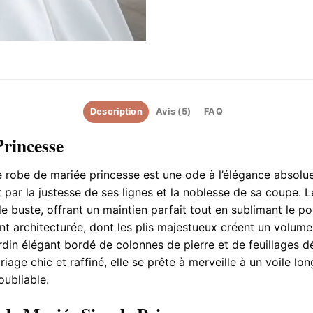
Description
Avis (5)
FAQ
rincesse
e robe de mariée princesse est une ode à l’élégance absolue
 par la justesse de ses lignes et la noblesse de sa coupe. Le
e buste, offrant un maintien parfait tout en sublimant le por
t architecturée, dont les plis majestueux créent un volume 
ardin élégant bordé de colonnes de pierre et de feuillages dé
iage chic et raffiné, elle se prête à merveille à un voile lo
oubliable.