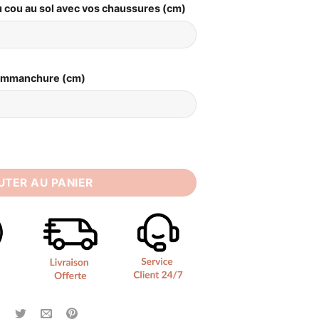
 cou au sol avec vos chaussures (cm)
Emmanchure (cm)
e Simple Princesse
UTER AU PANIER