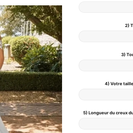
2) T
3) To
4) Votre tail
5) Longueur du creux du