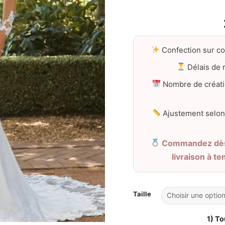
Confection sur c
Délais de r
Nombre de créati
Ajustement selon
Commandez dès 
livraison à t
Taille
1) To