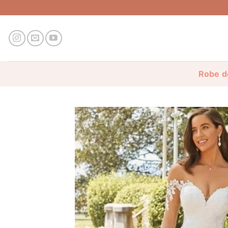
Passer
au
contenu
Robe d