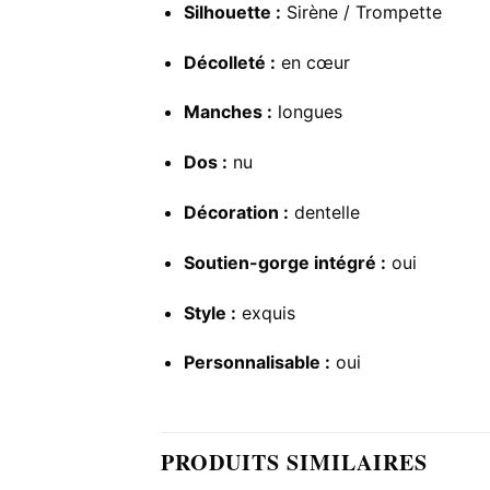
Silhouette :
Sirène / Trompette
Décolleté :
en cœur
Manches :
longues
Dos :
nu
Décoration :
dentelle
Soutien-gorge intégré :
oui
Style :
exquis
Personnalisable :
oui
PRODUITS SIMILAIRES