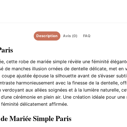
Description
Avis (0)
FAQ
aris
, cette robe de mariée simple révèle une féminité élégante
sé de manches illusion ornées de dentelle délicate, met en 
a coupe ajustée épouse la silhouette avant de s’évaser subt
ntraste harmonieusement avec la finesse de la dentelle, offr
 verdoyant aux allées soignées et à la lumière naturelle, c
 d’une cérémonie en plein air. Une création idéale pour un
 féminité délicatement affirmée.
 de Mariée Simple Paris