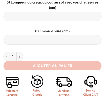
5) Longueur du creux du cou au sol avec vos chaussures
(cm)
6) Emmanchure (cm)
quantité de Robe de Mariée Simple Droite
AJOUTER AU PANIER