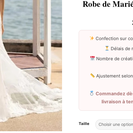
Robe de Marié
Confection sur c
Délais de r
Nombre de créati
Ajustement selon
Commandez dès 
livraison à t
Taille