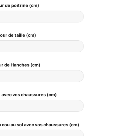
ur de poitrine (cm)
our de taille (cm)
ur de Hanches (cm)
le avec vos chaussures (cm)
 cou au sol avec vos chaussures (cm)