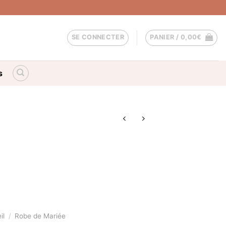
SE CONNECTER
PANIER /
0,00
€
s
il
/
Robe de Mariée