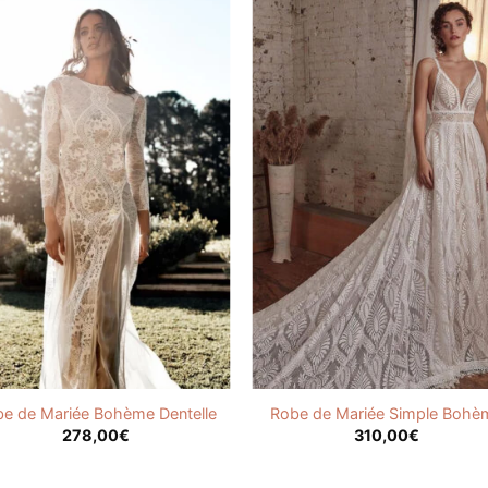
e de Mariée Bohème Dentelle
Robe de Mariée Simple Bohè
278,00
€
310,00
€