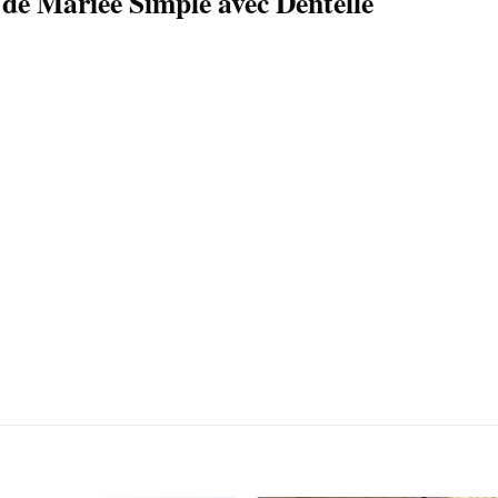
 de Mariée Simple avec Dentelle