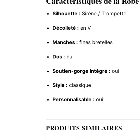
Caractéristiques de la Robe
Silhouette :
Sirène / Trompette
Décolleté :
en V
Manches :
fines bretelles
Dos :
nu
Soutien-gorge intégré :
oui
Style :
classique
Personnalisable :
oui
PRODUITS SIMILAIRES