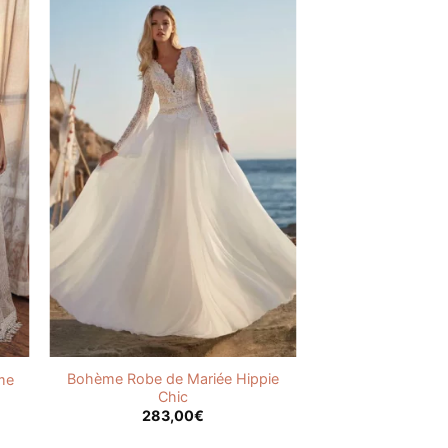
Bohème Robe de Mariée Hippie
me
Chic
283,00
€