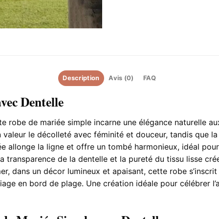
Description
Avis (0)
FAQ
vec Dentelle
te robe de mariée simple incarne une élégance naturelle 
n valeur le décolleté avec féminité et douceur, tandis que l
e allonge la ligne et offre un tombé harmonieux, idéal pou
a transparence de la dentelle et la pureté du tissu lisse cré
er, dans un décor lumineux et apaisant, cette robe s’inscri
age en bord de plage. Une création idéale pour célébrer l’a