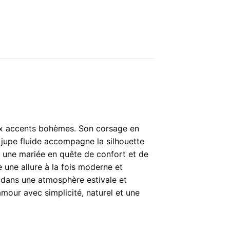
aux accents bohèmes. Son corsage en
a jupe fluide accompagne la silhouette
r une mariée en quête de confort et de
e une allure à la fois moderne et
t dans une atmosphère estivale et
mour avec simplicité, naturel et une