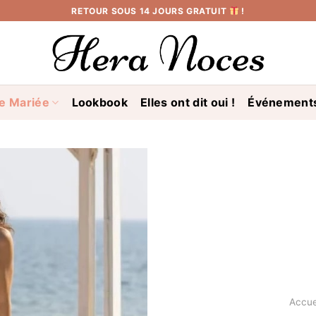
RETOUR SOUS 14 JOURS GRATUIT
!
e Mariée
Lookbook
Elles ont dit oui !
Événement
Accue