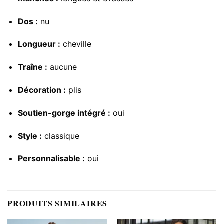
Dos :
nu
Longueur :
cheville
Traîne :
aucune
Décoration :
plis
Soutien-gorge intégré :
oui
Style :
classique
Personnalisable :
oui
PRODUITS SIMILAIRES