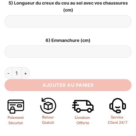
5) Longueur du creux du cou au sol avec vos chaussures
(cm)
6) Emmanchure (cm)
quantité de Robe de Mariée Satin Simple
AJOUTER AU PANIER