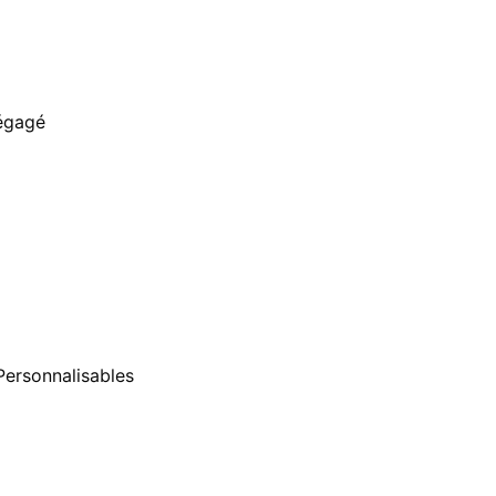
égagé
ersonnalisables