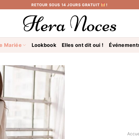
RETOUR SOUS 14 JOURS GRATUIT
!
e Mariée
Lookbook
Elles ont dit oui !
Événement
Accue