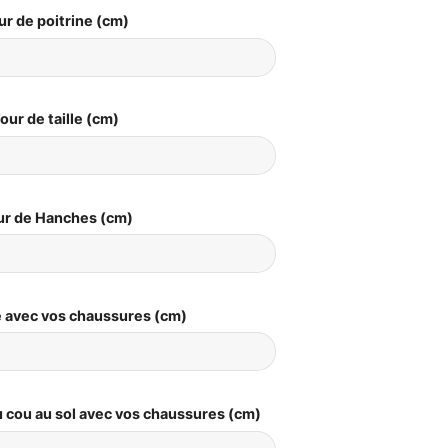
ur de poitrine (cm)
our de taille (cm)
ur de Hanches (cm)
le avec vos chaussures (cm)
 cou au sol avec vos chaussures (cm)