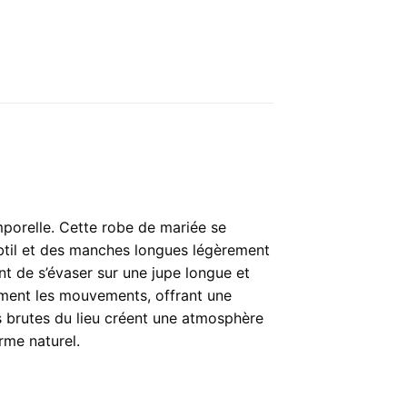
porelle. Cette robe de mariée se
ubtil et des manches longues légèrement
t de s’évaser sur une jupe longue et
lement les mouvements, offrant une
res brutes du lieu créent une atmosphère
rme naturel.