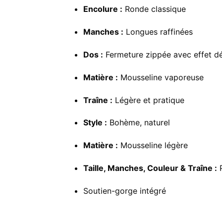
Encolure :
Ronde classique
Manches :
Longues raffinées
Dos :
Fermeture zippée avec effet d
Matière :
Mousseline vaporeuse
Traîne :
Légère et pratique
Style :
Bohème, naturel
Matière :
Mousseline légère
Taille, Manches, Couleur & Traîne :
P
Soutien-gorge intégré