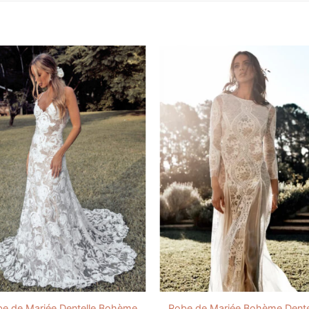
e de Mariée Dentelle Bohème
Robe de Mariée Bohème Dente