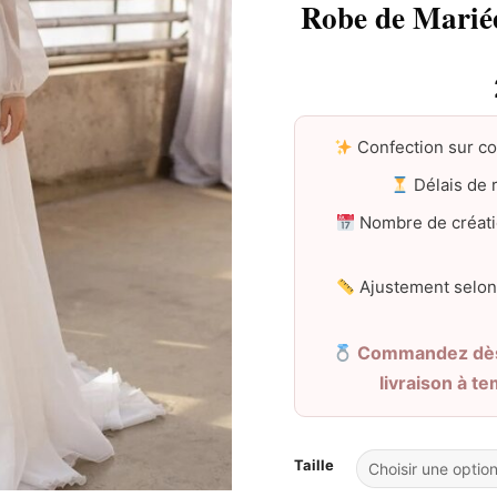
Robe de Marié
Confection sur c
Délais de r
Nombre de créati
Ajustement selon
Commandez dès 
livraison à t
Taille