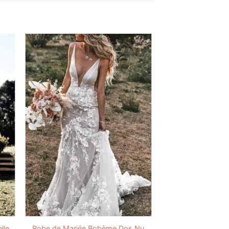
lle
Robe de Mariée Bohème Dos Nu