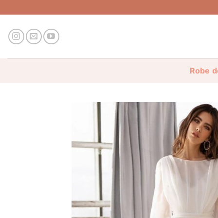
Passer
au
contenu
Robe d