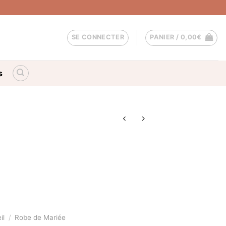
SE CONNECTER
PANIER /
0,00
€
s
il
/
Robe de Mariée