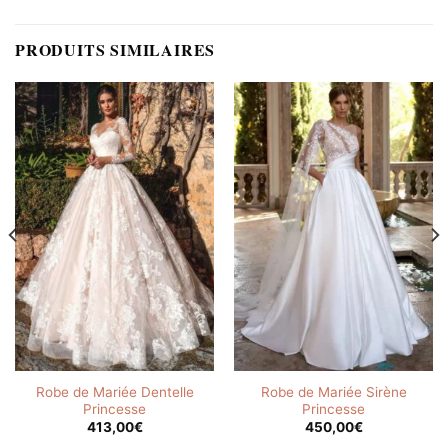
PRODUITS SIMILAIRES
Robe de Mariée Dentelle
Robe de Mariée Sirène
Princesse
Princesse
413,00
€
450,00
€