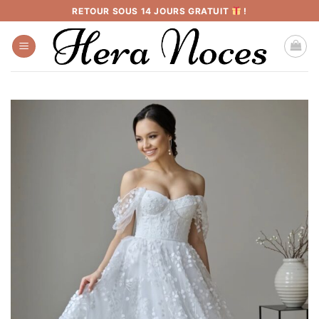
Passer
RETOUR SOUS 14 JOURS GRATUIT
!
au
contenu