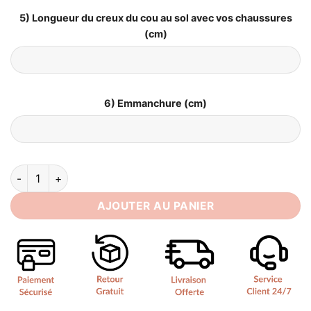
5) Longueur du creux du cou au sol avec vos chaussures
(cm)
6) Emmanchure (cm)
quantité de Robe de Mariée Princesse avec Bustier
AJOUTER AU PANIER