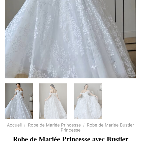
Accueil
/
Robe de Mariée Princesse
/
Robe de Mariée Bustier
Princesse
Robe de Mariée Princesse avec Bustier