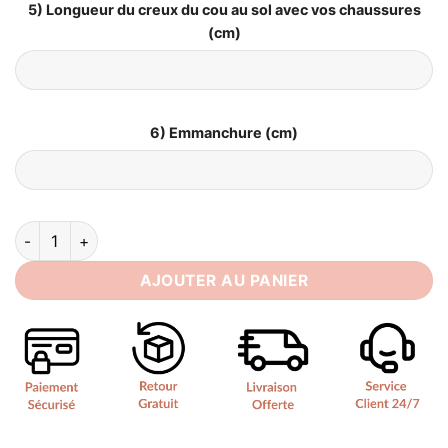
5) Longueur du creux du cou au sol avec vos chaussures
(cm)
6) Emmanchure (cm)
quantité de Robe de Mariée Princesse Asymétrique
AJOUTER AU PANIER