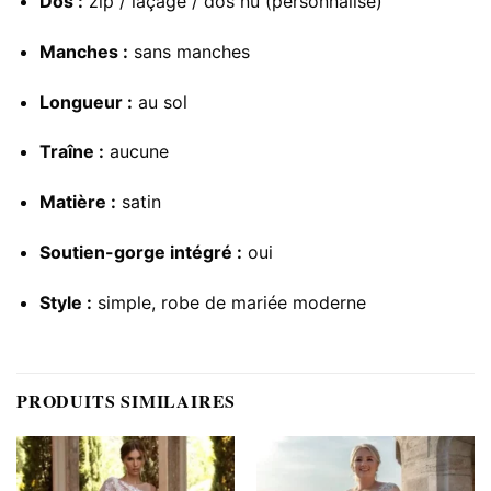
Dos :
zip / laçage / dos nu (personnalisé)
Manches :
sans manches
Longueur :
au sol
Traîne :
aucune
Matière :
satin
Soutien-gorge intégré :
oui
Style :
simple, robe de mariée moderne
PRODUITS SIMILAIRES