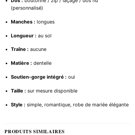
Dos :
boutonné / zip / laçage / dos nu
(personnalisé)
Manches :
longues
Longueur :
au sol
Traîne :
aucune
Matière :
dentelle
Soutien-gorge intégré :
oui
Taille :
sur mesure disponible
Style :
simple, romantique, robe de mariée élégante
PRODUITS SIMILAIRES