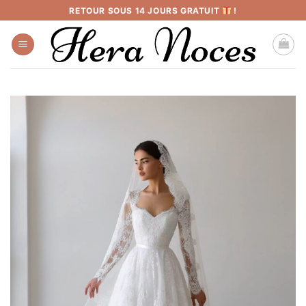
Passer
RETOUR SOUS 14 JOURS GRATUIT
!
au
contenu