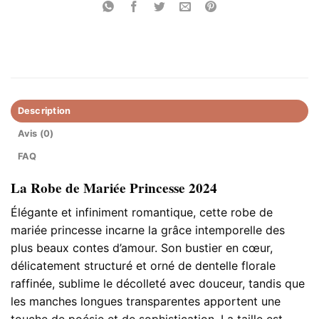
Description
Avis (0)
FAQ
La Robe de Mariée Princesse 2024
Élégante et infiniment romantique, cette robe de
mariée princesse incarne la grâce intemporelle des
plus beaux contes d’amour. Son bustier en cœur,
délicatement structuré et orné de dentelle florale
raffinée, sublime le décolleté avec douceur, tandis que
les manches longues transparentes apportent une
touche de poésie et de sophistication. La taille est