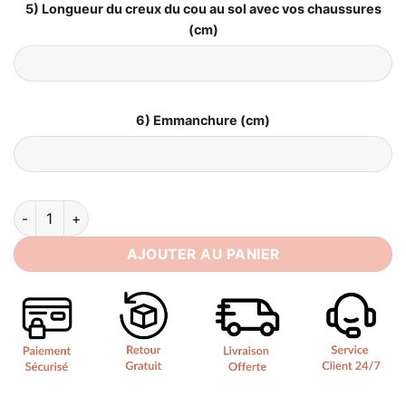
5) Longueur du creux du cou au sol avec vos chaussures
(cm)
6) Emmanchure (cm)
quantité de Robe de Mariée Princesse 2024
AJOUTER AU PANIER