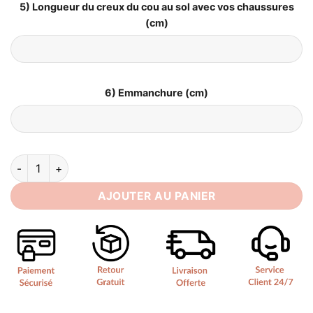
5) Longueur du creux du cou au sol avec vos chaussures
(cm)
6) Emmanchure (cm)
quantité de Robe de Mariée Hiver Bohème
AJOUTER AU PANIER