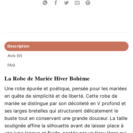
Description
Avis (0)
FAQ
La Robe de Mariée Hiver Bohème
Une robe épurée et poétique, pensée pour les mariées
en quête de simplicité et de liberté. Cette robe de
mariée se distingue par son décolleté en V profond et
ses larges bretelles qui structurent délicatement le
buste tout en conservant une grande douceur. La taille
soulignée affine la silhouette avant de laisser place à
une jupe longue et fluide, portée par un tissu léger qui