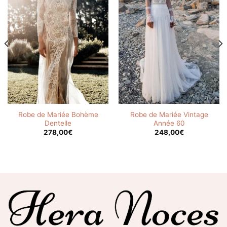
Robe de Mariée Bohème
Robe de Mariée Vintage
Dentelle
Année 60
278,00
€
248,00
€