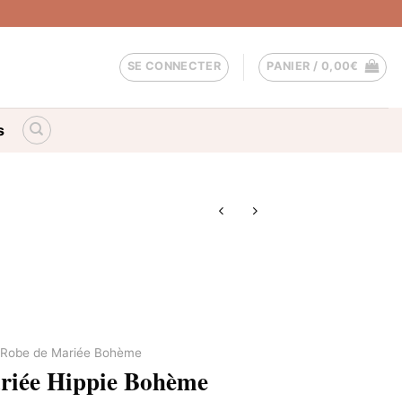
SE CONNECTER
PANIER /
0,00
€
s
Robe de Mariée Bohème
riée Hippie Bohème