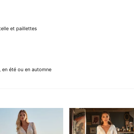
lle et paillettes
, en été ou en automne