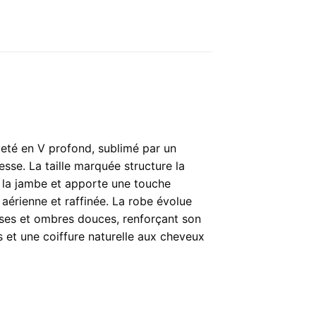
leté en V profond, sublimé par un
esse. La taille marquée structure la
ge la jambe et apporte une touche
érienne et raffinée. La robe évolue
uses et ombres douces, renforçant son
s et une coiffure naturelle aux cheveux