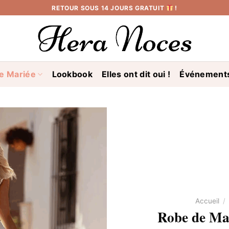
RETOUR SOUS 14 JOURS GRATUIT
!
e Mariée
Lookbook
Elles ont dit oui !
Événement
Accueil
/
Robe de Ma