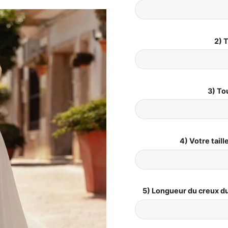
2) T
3) To
4) Votre tail
5) Longueur du creux du