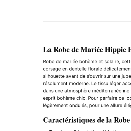
La Robe de Mariée Hippie
Robe de mariée bohème et solaire, cette
corsage en dentelle florale délicatement
silhouette avant de s’ouvrir sur une jup
résolument moderne. Le tissu léger acc
dans une atmosphère méditerranéenne ba
esprit bohème chic. Pour parfaire ce loo
légèrement ondulés, pour une allure élé
Caractéristiques de la Rob