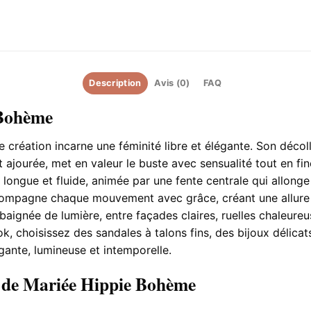
Description
Avis (0)
FAQ
 Bohème
 création incarne une féminité libre et élégante. Son décol
 ajourée, met en valeur le buste avec sensualité tout en fin
e longue et fluide, animée par une fente centrale qui allon
ompagne chaque mouvement avec grâce, créant une allure a
ignée de lumière, entre façades claires, ruelles chaleure
k, choisissez des sandales à talons fins, des bijoux délicat
gante, lumineuse et intemporelle.
e de Mariée Hippie Bohème