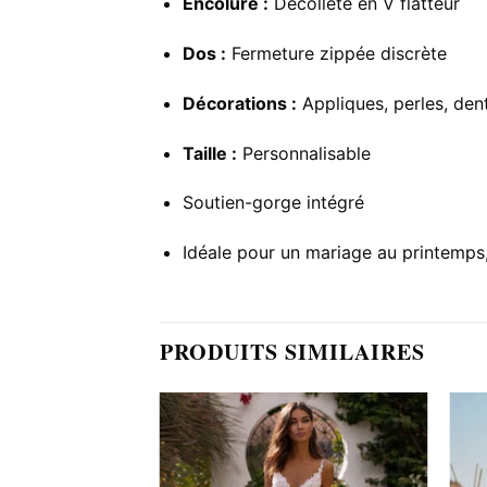
Encolure :
Décolleté en V flatteur
Dos :
Fermeture zippée discrète
Décorations :
Appliques, perles, dente
Taille :
Personnalisable
Soutien-gorge intégré
Idéale pour un mariage au printemps
PRODUITS SIMILAIRES