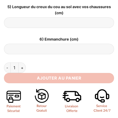
5) Longueur du creux du cou au sol avec vos chaussures
(cm)
6) Emmanchure (cm)
quantité de Robe de Mariée Grande Taille 2019
AJOUTER AU PANIER