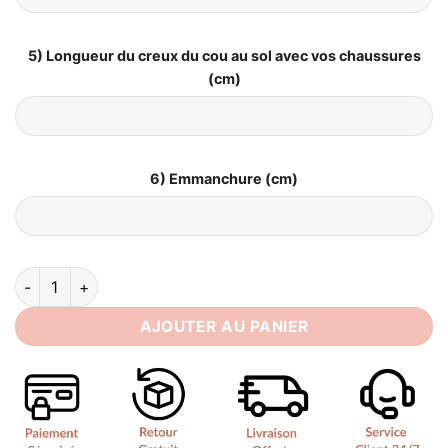
5) Longueur du creux du cou au sol avec vos chaussures
(cm)
6) Emmanchure (cm)
quantité de Robe de Mariée Empire Bohème
AJOUTER AU PANIER