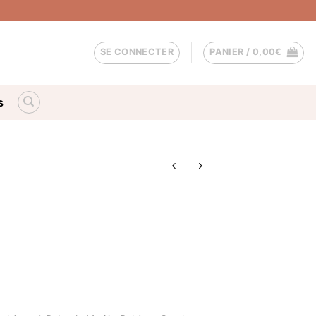
SE CONNECTER
PANIER /
0,00
€
s