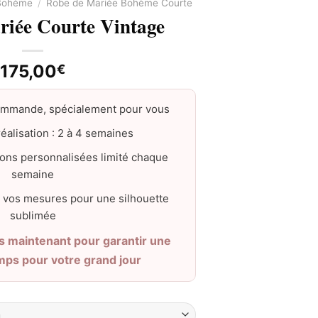
 Bohème
/
Robe de Mariée Bohème Courte
riée Courte Vintage
175,00
€
ommande, spécialement pour vous
éalisation : 2 à 4 semaines
ons personnalisées limité chaque
semaine
 vos mesures pour une silhouette
sublimée
maintenant pour garantir une
emps pour votre grand jour