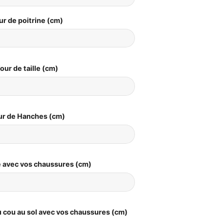
ur de poitrine (cm)
our de taille (cm)
ur de Hanches (cm)
le avec vos chaussures (cm)
 cou au sol avec vos chaussures (cm)