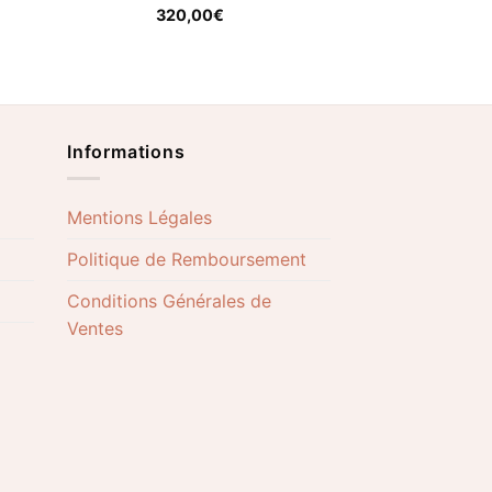
320,00
€
Informations
Mentions Légales
Politique de Remboursement
Conditions Générales de
Ventes
Adresse : 31 rue de Brest
69002 Lyon France