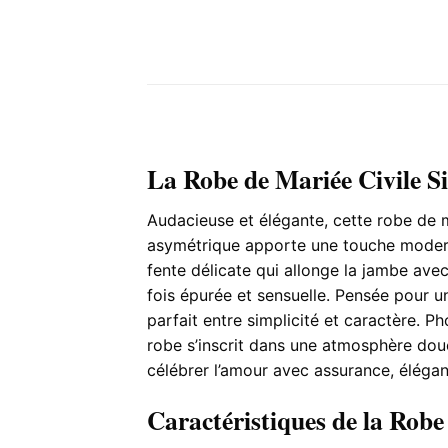
La Robe de Mariée Civile S
Audacieuse et élégante, cette robe de m
asymétrique apporte une touche moderne 
fente délicate qui allonge la jambe avec 
fois épurée et sensuelle. Pensée pour un
parfait entre simplicité et caractère. P
robe s’inscrit dans une atmosphère dou
célébrer l’amour avec assurance, éléga
Caractéristiques de la Robe