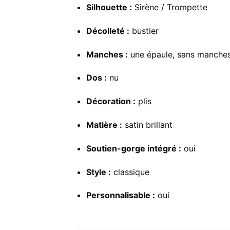
Silhouette :
Sirène / Trompette
Décolleté :
bustier
Manches :
une épaule, sans manche
Dos :
nu
Décoration :
plis
Matière :
satin brillant
Soutien-gorge intégré :
oui
Style :
classique
Personnalisable :
oui