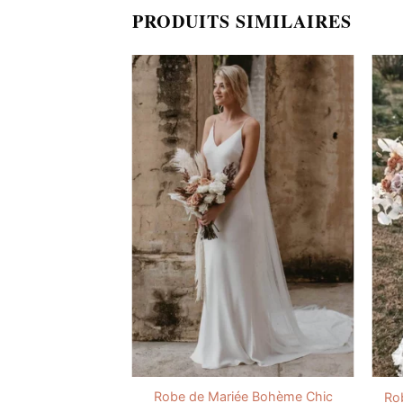
PRODUITS SIMILAIRES
Robe de Mariée Bohème Chic
 2 Pièces Bohème
Ro