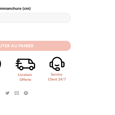
Emmanchure (cm)
e Civile Simple
UTER AU PANIER