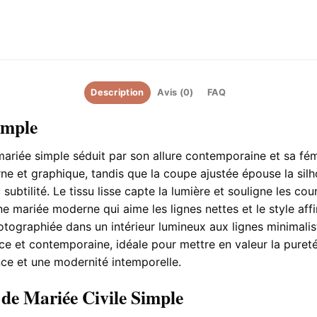
Description
Avis (0)
FAQ
imple
ariée simple séduit par son allure contemporaine et sa fém
et graphique, tandis que la coupe ajustée épouse la silhou
subtilité. Le tissu lisse capte la lumière et souligne les cour
e mariée moderne qui aime les lignes nettes et le style affir
hotographiée dans un intérieur lumineux aux lignes minimalis
ce et contemporaine, idéale pour mettre en valeur la puret
nce et une modernité intemporelle.
 de Mariée Civile Simple