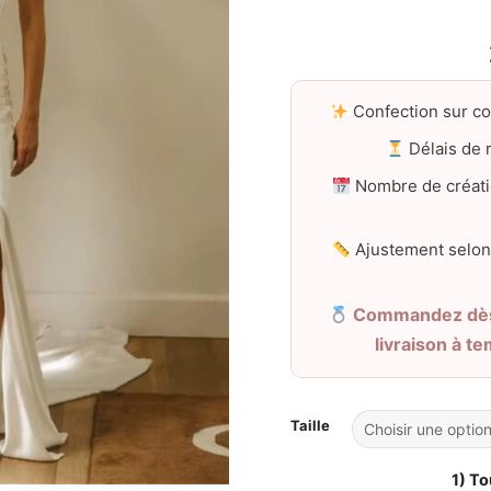
Confection sur c
Délais de r
Nombre de créati
Ajustement selon
Commandez dès 
livraison à t
Taille
1) To