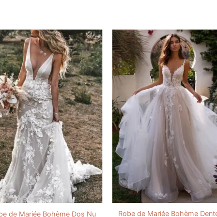
Robe de Mariée Bohème Dente
be de Mariée Bohème Dos Nu