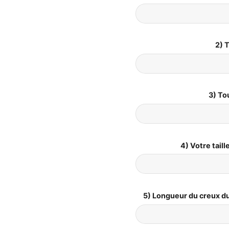
2) T
3) To
4) Votre tail
5) Longueur du creux du