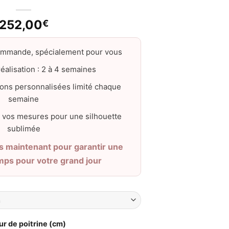
252,00
€
ommande, spécialement pour vous
éalisation : 2 à 4 semaines
ons personnalisées limité chaque
semaine
 vos mesures pour une silhouette
sublimée
maintenant pour garantir une
emps pour votre grand jour
ur de poitrine (cm)