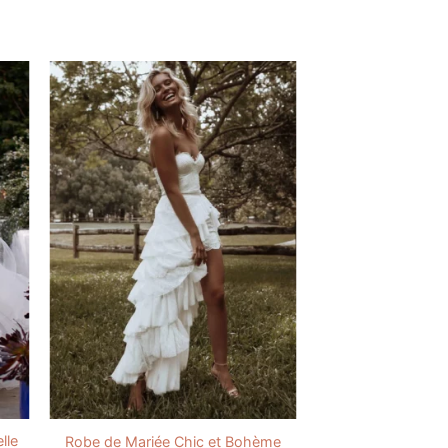
lle
Robe de Mariée Chic et Bohème