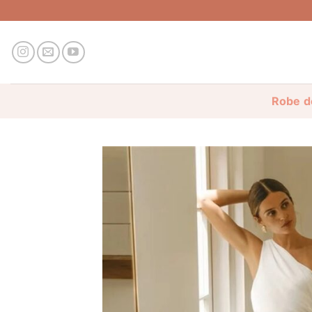
Passer
au
contenu
Robe d