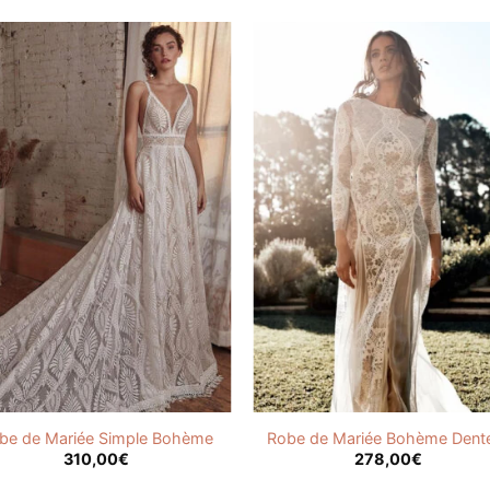
be de Mariée Simple Bohème
Robe de Mariée Bohème Dente
310,00
€
278,00
€