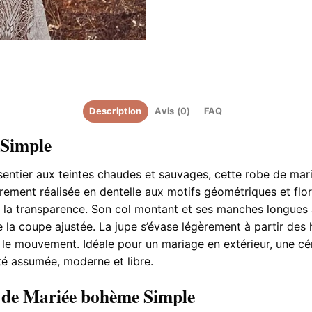
Description
Avis (0)
FAQ
 Simple
sentier aux teintes chaudes et sauvages, cette robe de mari
rement réalisée en dentelle aux motifs géométriques et flor
r la transparence. Son col montant et ses manches longues 
de la coupe ajustée. La jupe s’évase légèrement à partir des
 le mouvement. Idéale pour un mariage en extérieur, une c
té assumée, moderne et libre.
e de Mariée bohème Simple