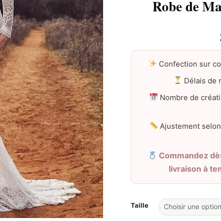
Robe de Ma
Confection sur c
Délais de r
Nombre de créati
Ajustement selon
Commandez dès 
livraison à t
Taille