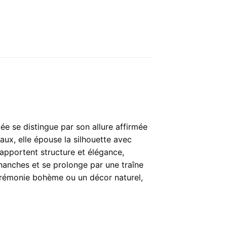
ée se distingue par son allure affirmée
aux, elle épouse la silhouette avec
apportent structure et élégance,
 hanches et se prolonge par une traîne
érémonie bohème ou un décor naturel,