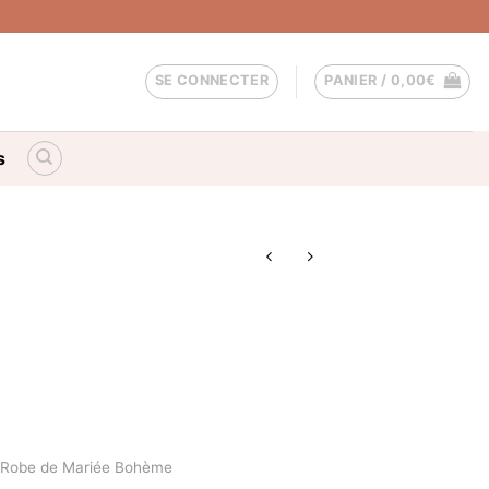
SE CONNECTER
PANIER /
0,00
€
s
Robe de Mariée Bohème