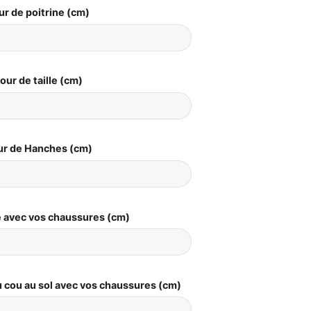
ur de poitrine (cm)
our de taille (cm)
ur de Hanches (cm)
le avec vos chaussures (cm)
 cou au sol avec vos chaussures (cm)