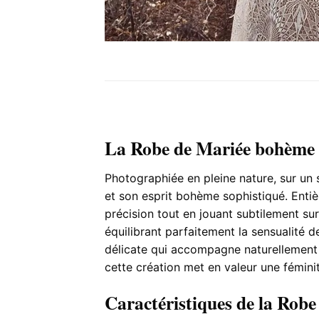
La Robe de Mariée bohème
Photographiée en pleine nature, sur un 
et son esprit bohème sophistiqué. Entiè
précision tout en jouant subtilement su
équilibrant parfaitement la sensualité 
délicate qui accompagne naturellement
cette création met en valeur une fémini
Caractéristiques de la Rob