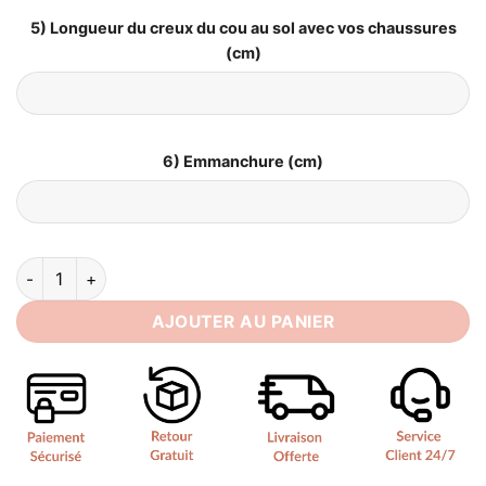
5) Longueur du creux du cou au sol avec vos chaussures
(cm)
6) Emmanchure (cm)
quantité de Robe de Mariée Bohème Civil
AJOUTER AU PANIER