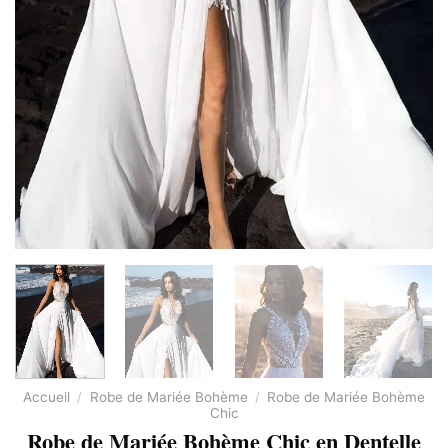
Accueil
/
Robe de Mariée Bohème
/
Robe de Mariée Bohème
Chic
Robe de Mariée Bohème Chic en Dentelle