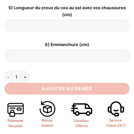
5) Longueur du creux du cou au sol avec vos chaussures
(cm)
6) Emmanchure (cm)
quantité de Robe de Mariée Bohème Chic en Dentelle
AJOUTER AU PANIER