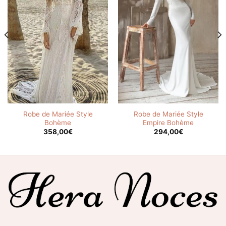
Robe de Mariée Style
Robe de Mariée Style
Bohème
Empire Bohème
358,00
€
294,00
€