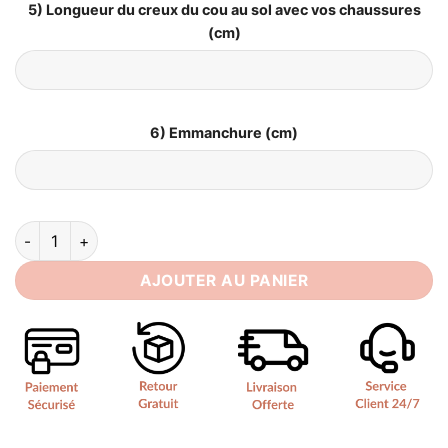
5) Longueur du creux du cou au sol avec vos chaussures
(cm)
6) Emmanchure (cm)
quantité de Robe de Marié Bohème Sensuelle
AJOUTER AU PANIER