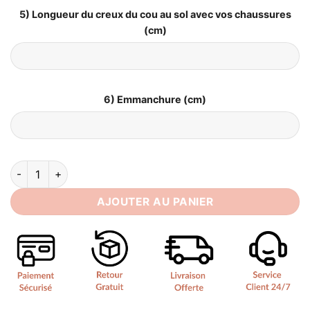
5) Longueur du creux du cou au sol avec vos chaussures
(cm)
6) Emmanchure (cm)
quantité de Robe de Mariage Vintage​
AJOUTER AU PANIER