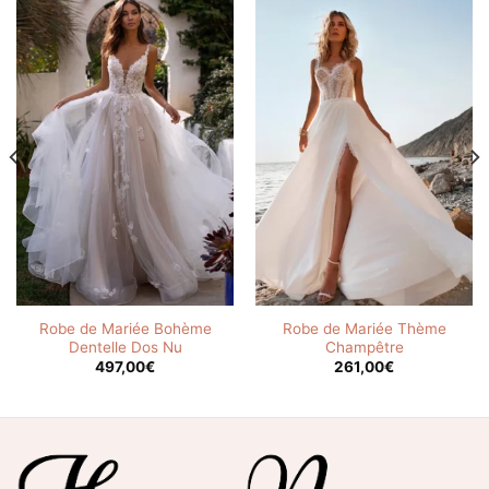
Robe de Mariée Bohème
Robe de Mariée Thème
Dentelle Dos Nu
Champêtre
497,00
€
261,00
€