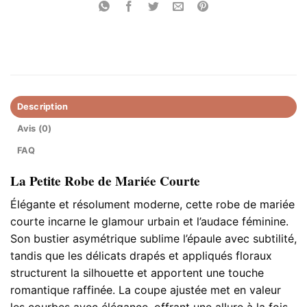
Description
Avis (0)
FAQ
La Petite Robe de Mariée Courte
Élégante et résolument moderne, cette robe de mariée
courte incarne le glamour urbain et l’audace féminine.
Son bustier asymétrique sublime l’épaule avec subtilité,
tandis que les délicats drapés et appliqués floraux
structurent la silhouette et apportent une touche
romantique raffinée. La coupe ajustée met en valeur
les courbes avec élégance, offrant une allure à la fois