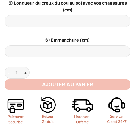
5) Longueur du creux du cou au sol avec vos chaussures
(cm)
6) Emmanchure (cm)
quantité de Petite Robe de Mariée Courte
AJOUTER AU PANIER