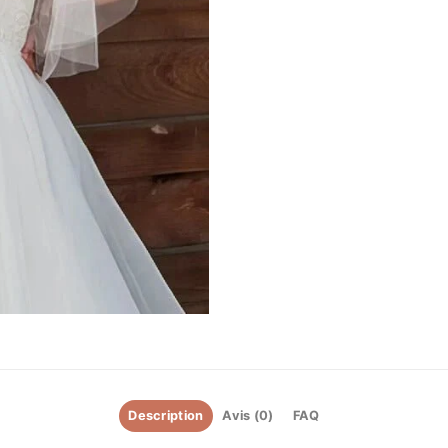
Description
Avis (0)
FAQ