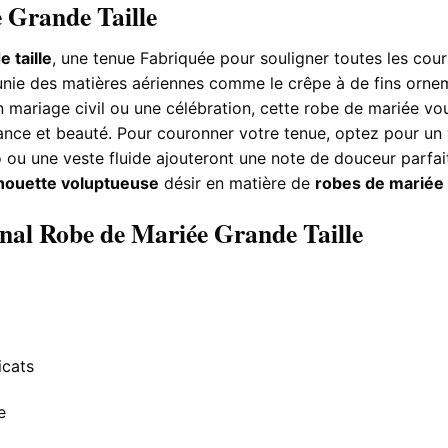
 Grande Taille
 taille
, une tenue Fabriquée pour souligner toutes les cour
éunie des matières aériennes comme le crêpe à de fins ornem
mariage civil ou une célébration, cette robe de mariée v
iance et beauté. Pour couronner votre tenue, optez pour un v
ro ou une veste fluide ajouteront une note de douceur parfa
lhouette voluptueuse
désir en matière de
robes de mariée 
inal Robe de Mariée Grande Taille
icats
e