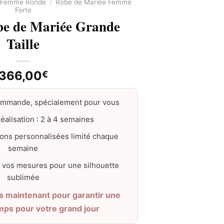
e Femme Ronde
/
Robe de Mariée Femme
Forte
be de Mariée Grande
Taille
366,00
€
ommande, spécialement pour vous
éalisation : 2 à 4 semaines
ons personnalisées limité chaque
semaine
 vos mesures pour une silhouette
sublimée
maintenant pour garantir une
emps pour votre grand jour