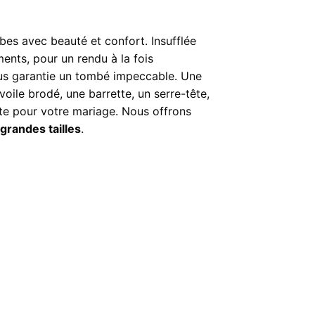
bes avec beauté et confort. Insufflée
ents, pour un rendu à la fois
ous garantie un tombé impeccable. Une
oile brodé, une barrette, un serre-tête,
ite pour votre mariage. Nous offrons
grandes tailles
.