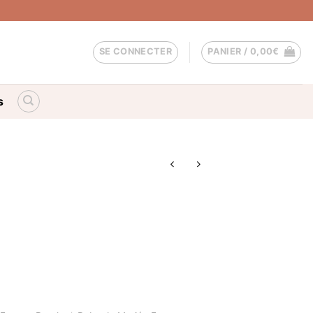
SE CONNECTER
PANIER /
0,00
€
s