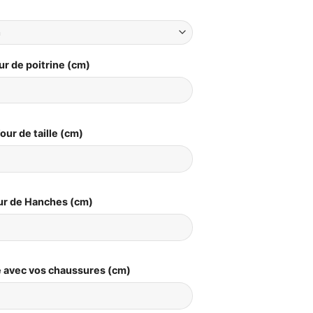
ur de poitrine (cm)
our de taille (cm)
ur de Hanches (cm)
le avec vos chaussures (cm)