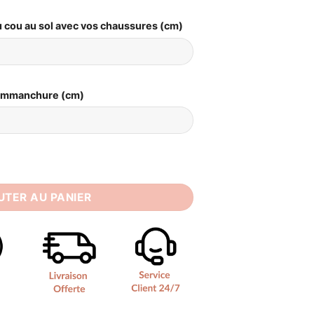
 cou au sol avec vos chaussures (cm)
Emmanchure (cm)
de Mariée Grande Taille
UTER AU PANIER