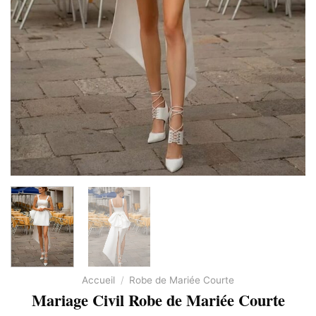
Accueil
/
Robe de Mariée Courte
Mariage Civil Robe de Mariée Courte