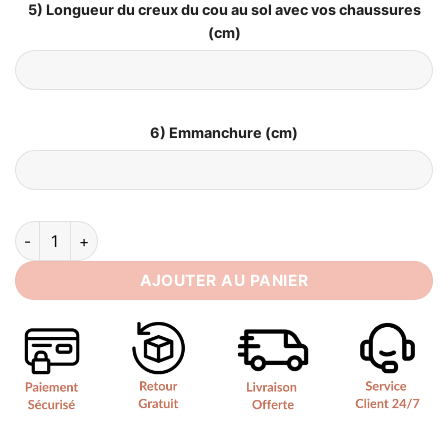
5) Longueur du creux du cou au sol avec vos chaussures
(cm)
6) Emmanchure (cm)
quantité de Mariage Civil Robe de Mariée Courte
AJOUTER AU PANIER