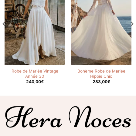
Robe de Mariée Vintage
Bohème Robe de Mariée
Année 30
Hippie Chic
240,00
€
283,00
€