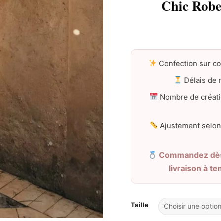
Chic Robe
Confection sur c
Délais de r
Nombre de créati
Ajustement selon
Commandez dès 
livraison à t
Taille