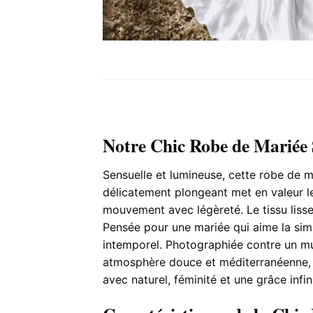
Notre Chic Robe de Mariée
Sensuelle et lumineuse, cette robe de 
délicatement plongeant met en valeur l
mouvement avec légèreté. Le tissu lisse 
Pensée pour une mariée qui aime la simp
intemporel. Photographiée contre un mur
atmosphère douce et méditerranéenne, é
avec naturel, féminité et une grâce infin