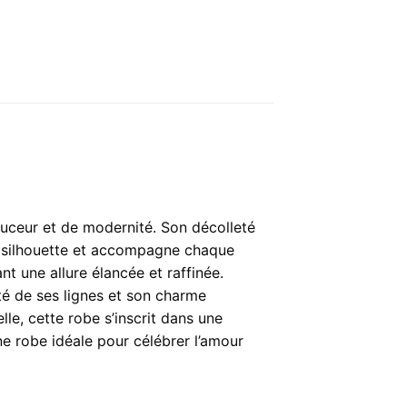
ouceur et de modernité. Son décolleté
la silhouette et accompagne chaque
nt une allure élancée et raffinée.
eté de ses lignes et son charme
le, cette robe s’inscrit dans une
 robe idéale pour célébrer l’amour