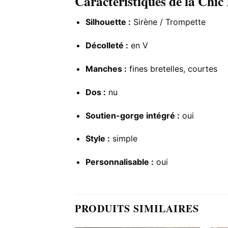
Caractéristiques de la Chi
Silhouette :
Sirène / Trompette
Décolleté :
en V
Manches :
fines bretelles, courtes
Dos :
nu
Soutien-gorge intégré :
oui
Style :
simple
Personnalisable :
oui
PRODUITS SIMILAIRES