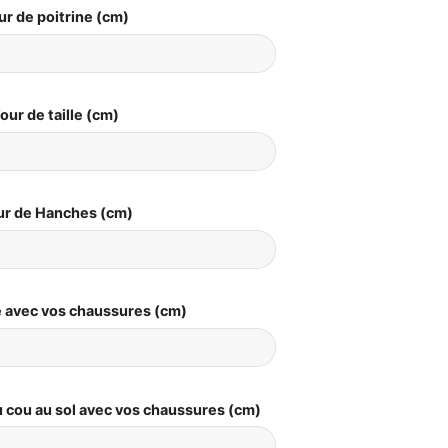
ur de poitrine (cm)
our de taille (cm)
ur de Hanches (cm)
le avec vos chaussures (cm)
 cou au sol avec vos chaussures (cm)