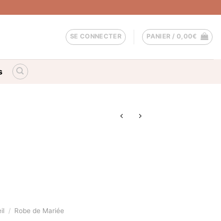
SE CONNECTER
PANIER /
0,00
€
s
il
/
Robe de Mariée