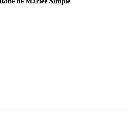
c Robe de Mariée Simple