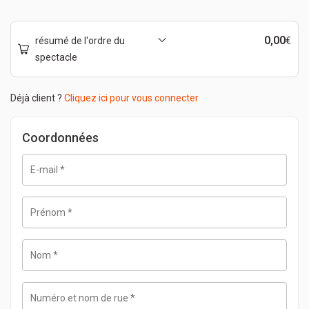
0,00
résumé de l'ordre du
€
spectacle
Déjà client ?
Cliquez ici pour vous connecter
Coordonnées
E-mail
*
Prénom
*
Nom
*
Numéro et nom de rue
*